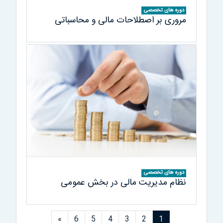
دوره های تخصصی
مروری بر اصطلاحات مالی و محاسباتی
دوره های تخصصی
نظام مديريت مالی در بخش عمومی
Next page
(current)
»
6
5
4
3
2
1