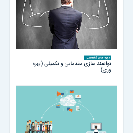
دوره های تخصصی
توانمند سازی مقدماتی و تکمیلی (بهره
وری)