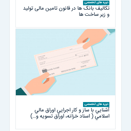
دوره های تخصصی
تکالیف بانک ها در قانون تامین مالی تولید
و زیر ساخت ها
دوره های تخصصی
آشنايي با ساز و كار اجرايي اوراق مالي
اسلامي ( اسناد خزانه، اوراق تسويه و...)