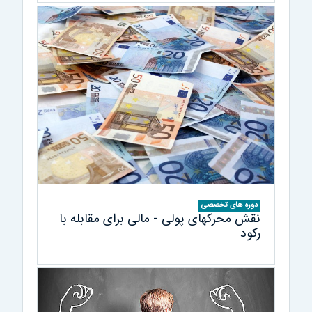
دوره های تخصصی
نقش محركهای پولی - مالی برای مقابله با
ركود